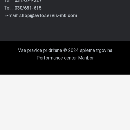
Tel. :
031/674-227
Tel. :
030/651-615
E-mail:
shop@avtoservis-mb.com
Vse pravice pridržane © 2024 spletna trgovina
Performance center Maribor