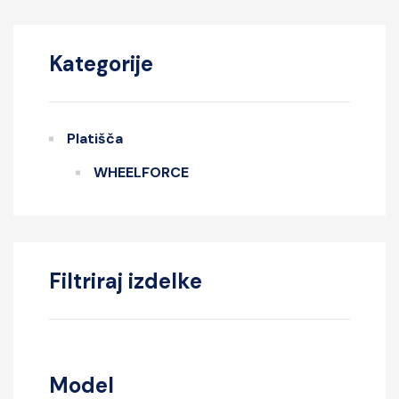
Kategorije
Platišča
WHEELFORCE
Filtriraj izdelke
Model