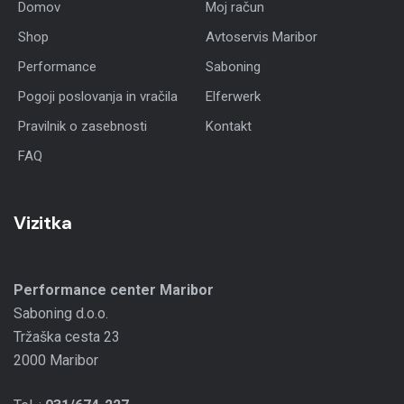
Domov
Moj račun
Shop
Avtoservis Maribor
Performance
Saboning
Pogoji poslovanja in vračila
Elferwerk
Pravilnik o zasebnosti
Kontakt
FAQ
Vizitka
Performance center Maribor
Saboning d.o.o.
Tržaška cesta 23
2000 Maribor