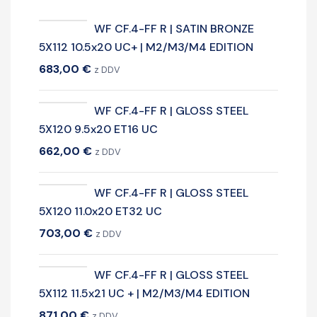
WF CF.4-FF R | SATIN BRONZE
5X112 10.5x20 UC+ | M2/M3/M4 EDITION
683,00
€
z DDV
WF CF.4-FF R | GLOSS STEEL
5X120 9.5x20 ET16 UC
662,00
€
z DDV
WF CF.4-FF R | GLOSS STEEL
5X120 11.0x20 ET32 UC
703,00
€
z DDV
WF CF.4-FF R | GLOSS STEEL
5X112 11.5x21 UC + | M2/M3/M4 EDITION
871,00
€
z DDV