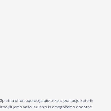
Spletna stran uporablja piškotke, s pomočjo katerih
izboljšujemo vašo izkušnjo in omogočamo dodatne