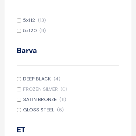
5x112
(
13
)
5x120
(
9
)
Barva
DEEP BLACK
(
4
)
FROZEN SILVER
(
0
)
SATIN BRONZE
(
11
)
GLOSS STEEL
(
6
)
ET